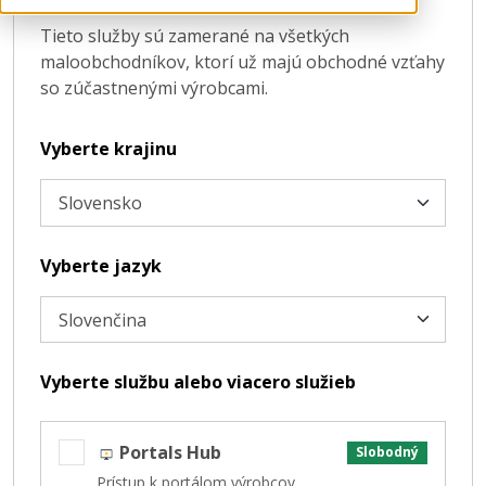
Tieto služby sú zamerané na všetkých
maloobchodníkov, ktorí už majú obchodné vzťahy
so zúčastnenými výrobcami.
Vyberte krajinu
Vyberte jazyk
Vyberte službu alebo viacero služieb
Portals Hub
Slobodný
Prístup k portálom výrobcov