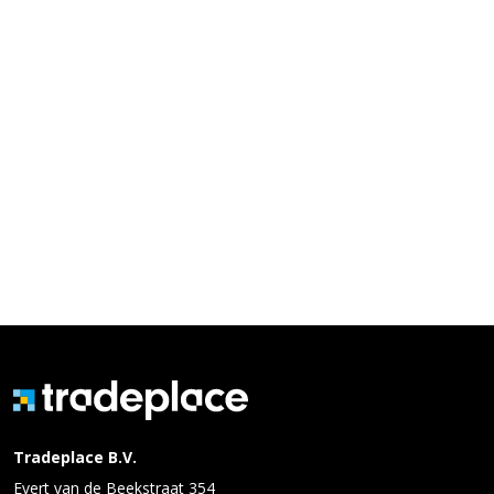
Tradeplace B.V.
Evert van de Beekstraat 354