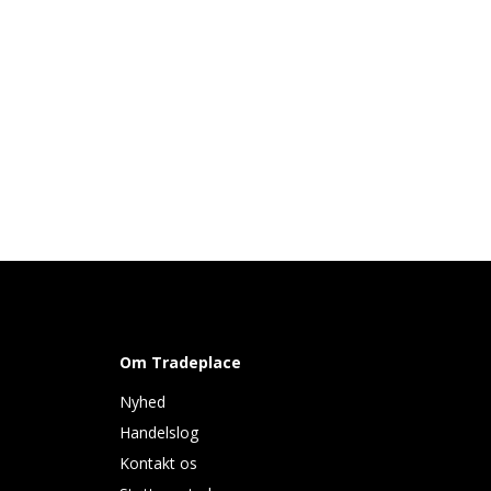
Om Tradeplace
Nyhed
Handelslog
Kontakt os