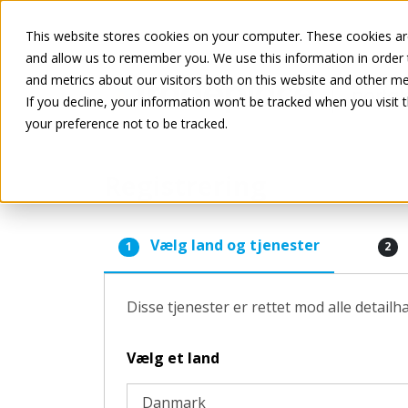
This website stores cookies on your computer. These cookies are
and allow us to remember you. We use this information in order
and metrics about our visitors both on this website and other me
If you decline, your information won’t be tracked when you visit 
your preference not to be tracked.
Registrering
Vælg land og tjenester
1
2
Disse tjenester er rettet mod alle detail
Vælg et land