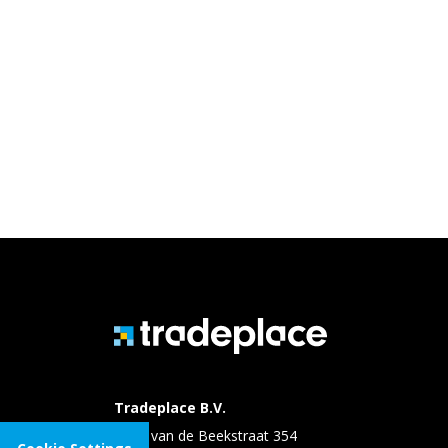
Tradeplace B.V.
Evert van de Beekstraat 354