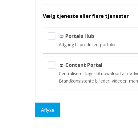
Vælg tjeneste eller flere tjenester
Portals Hub
Adgang til producentportaler
Content Portal
Centraliseret lager til download af nød
Brandkonsistente billeder, videoer, ma
Aflyse