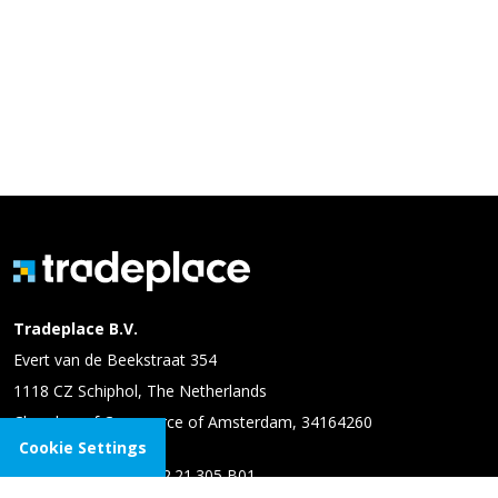
Tradeplace B.V.
Evert van de Beekstraat 354
1118 CZ Schiphol, The Netherlands
Chamber of Commerce of Amsterdam, 34164260
Cookie Settings
VAT number: NL 8102.21.305 B01