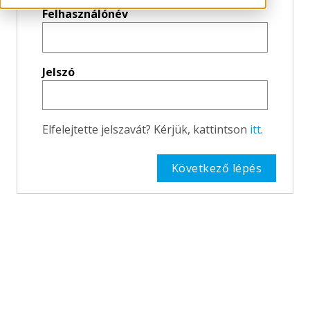
Felhasználónév
Jelszó
Elfelejtette jelszavát? Kérjük, kattintson
itt
.
Következő lépés