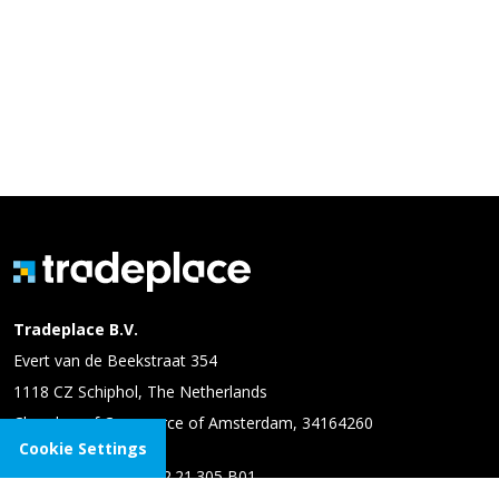
Tradeplace B.V.
Evert van de Beekstraat 354
1118 CZ Schiphol, The Netherlands
Chamber of Commerce of Amsterdam, 34164260
Cookie Settings
VAT number: NL 8102.21.305 B01